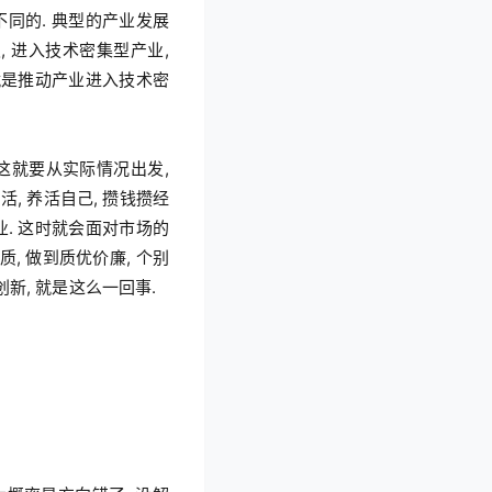
不同的. 典型的产业发展
, 进入技术密集型产业, 
上就是推动产业进入技术密
这就要从实际情况出发, 
, 养活自己, 攒钱攒经
业. 这时就会面对市场的
, 做到质优价廉, 个别
新, 就是这么一回事.
