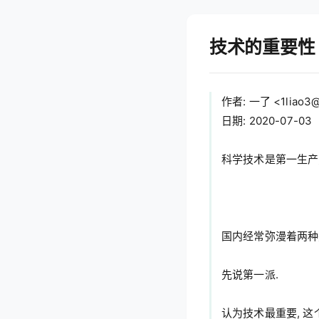
技术的重要性
作者: 一了 <
1liao3
日期: 2020-07-03

国内经常弥漫着两种完
先说第一派.

认为技术最重要, 这