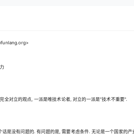
@funlang.org
>

全对立的观点, 一派是唯技术论者, 对立的一派是"技术不重要".

个话是没有问题的. 有问题的是, 需要考虑条件. 无论是一个国家的产