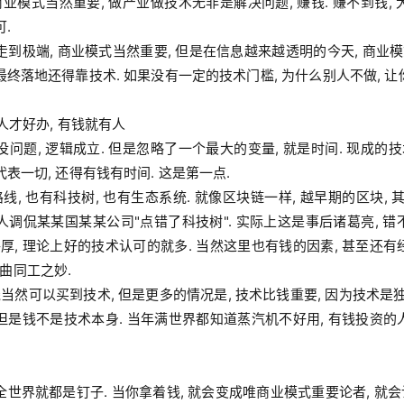
.

最终落地还得靠技术. 如果没有一定的技术门槛, 为什么别人不做, 让
 人才好办, 有钱就有人

表一切, 还得有钱有时间. 这是第一点.

人调侃某某国某某公司"点错了科技树". 实际上这是事后诸葛亮, 错
, 理论上好的技术认可的就多. 当然这里也有钱的因素, 甚至还有
同工之妙.

但是钱不是技术本身. 当年满世界都知道蒸汽机不好用, 有钱投资的
全世界就都是钉子. 当你拿着钱, 就会变成唯商业模式重要论者, 就会认