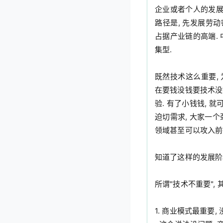
企业或者个人的发展,
路径是, 先发展劳动
占据产业链的高端. 
集型.

既然技术这么重要, 
在要钱没钱要技术没技
验. 有了小钱钱, 
迫切需求, 大家一个
领域甚至可以攻入前行
知道了这样的发展阶段
所谓"技术不重要", 
1. 商业模式最重要,