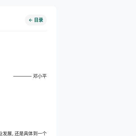
← 目录
———— 邓小平
业发展, 还是具体到一个