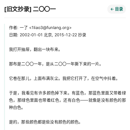
[旧文抄录] 二〇〇一
← 目录
作者: 一了 <
1liao3@funlang.org
>

日期: 2002-01-01 北京, 2015-12-22 抄录

我打开抽屉，翻出一块布来。

那布是二〇〇一年，是从二〇〇一年撕下来的一片。

它卷在那儿，上面布满灰尘。我把它打开了，在空气中抖着。

于是，我看见有许多颜色掉下来。有蓝色，那蓝色里面又带着绿
色，那绿色里面也带着红色，还有白色——就像是没有颜色的那
种白色。

是的，那些颜色都是些没有颜色的颜色。
