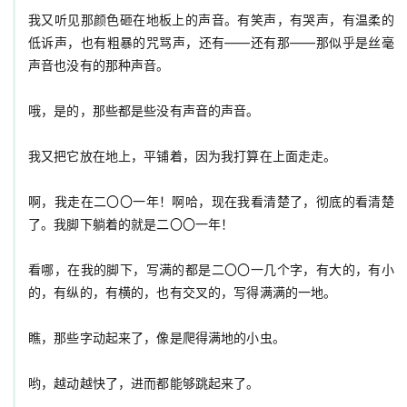
我又听见那颜色砸在地板上的声音。有笑声，有哭声，有温柔的
低诉声，也有粗暴的咒骂声，还有——还有那——那似乎是丝毫
声音也没有的那种声音。

哦，是的，那些都是些没有声音的声音。

我又把它放在地上，平铺着，因为我打算在上面走走。

啊，我走在二〇〇一年！啊哈，现在我看清楚了，彻底的看清楚
了。我脚下躺着的就是二〇〇一年！

看哪，在我的脚下，写满的都是二〇〇一几个字，有大的，有小
的，有纵的，有横的，也有交叉的，写得满满的一地。

瞧，那些字动起来了，像是爬得满地的小虫。

哟，越动越快了，进而都能够跳起来了。
